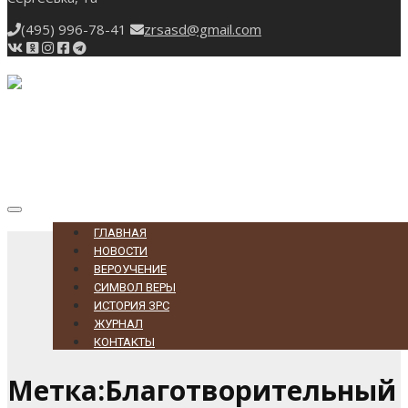
(495) 996-78-41
zrsasd@gmail.com
Toggle
navigation
ГЛАВНАЯ
НОВОСТИ
ВЕРОУЧЕНИЕ
СИМВОЛ ВЕРЫ
ИСТОРИЯ ЗРС
ЖУРНАЛ
КОНТАКТЫ
Метка:Благотворительный