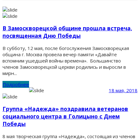
В Замоскворецкой общине прошла встреча,
посвященная Дню Победы
В субботу, 12 мая, после богослужения Замоскворецкая
община г. Москва провела вечер памяти «Давайте
вспомним ушедшей войны времена». Большинство
членов Замоскворецкой церкви родились и выросли в
мирн...
Подробнее
18 мая, 2018
Группа «Надежда» поздравила ветеранов
социального центра в Голицыно с Днем
Победы
8 мая творческая группа «Надежда», состоящая из членов