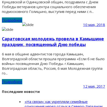
Кунцевской и Одинцовской общин, поздравила с Днем
Победы ветеранов центра социального обеспечения
подмосковного Голицыно, выступив перед ними с п...
Подробнее
10 мая, 2018
Саратовская молодежь провела в Камышине
праздник, посвященный Дню победы
6 мая в общине адвентистов города Камышин,
Волгоградской области прошла программа «Если б не было
войны» посвященная Дню Победы. г.Камышин,
Волгоградская область, Россия, 6 мая Молодежная группа
го...
Подробнее
12 мая, 2017
Последние новости
«На связи»: как укрепляли семейные
отношения через отдых в Северо-Западном