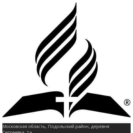
Московская область, Подольский район, деревня
Сергеевка, 1а