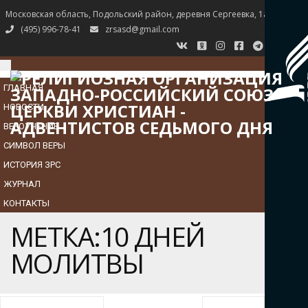
Московская область, Подольский район, деревня Сергеевка, 1а
(495) 996-78-41
zrsasd@gmail.com
TOGGLE
NAVIGATION
ГЛАВНАЯ
НОВОСТИ
ВЕРОУЧЕНИЕ
СИМВОЛ ВЕРЫ
ИСТОРИЯ ЗРС
ЖУРНАЛ
КОНТАКТЫ
МЕТКА:10 ДНЕЙ
МОЛИТВЫ