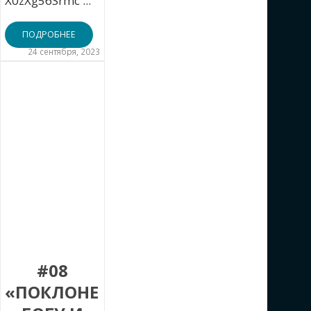
X0zXg56Srmc ...
ПОДРОБНЕЕ
24 сентября, 2023
#08
«ПОКЛОНЕНИЕ