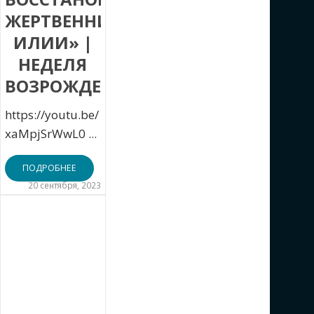
ЖЕРТВЕННИК
ИЛИИ» |
НЕДЕЛЯ
ВОЗРОЖДЕНИЯ
https://youtu.be/
xaMpjSrWwL0 ...
ПОДРОБНЕЕ
20 сентября, 2023