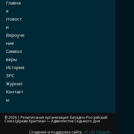
Главна
я
Новост
и
Вероуче
ние
Символ
веры
История
ЗРС
Журнал
Контакт
ы
© 2026 |
Религиозная организация Западно-Российский
Союз Церкви Христиан — Адвентистов Седьмого Дня
Создание и поддержка сайта:
«IT Life Consult»